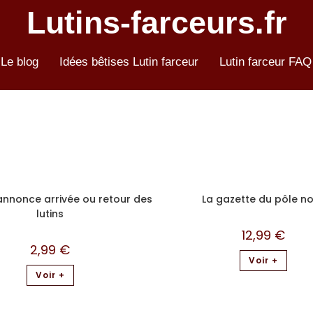
Lutins-farceurs.fr
Le blog
Idées bêtises Lutin farceur
Lutin farceur FAQ
 annonce arrivée ou retour des
La gazette du pôle n
lutins
12,99
€
2,99
€
Voir +
Voir +