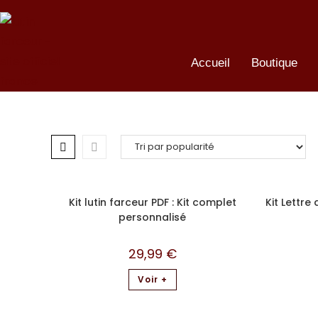
Accueil
Boutique
Kit lutin farceur PDF : Kit complet
Kit Lettre
personnalisé
29,99
€
Voir +