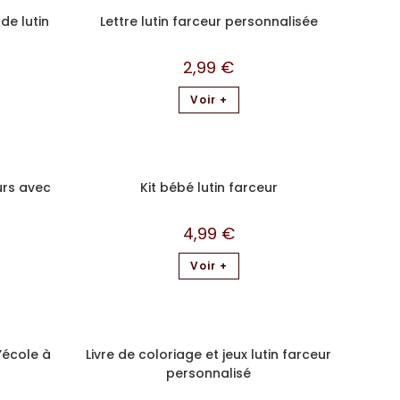
 de lutin
Lettre lutin farceur personnalisée
2,99
€
Voir +
urs avec
Kit bébé lutin farceur
4,99
€
Voir +
’école à
Livre de coloriage et jeux lutin farceur
personnalisé