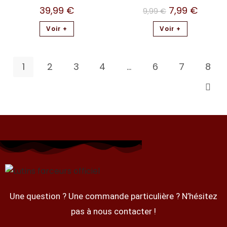
39,99
€
7,99
€
9,99
€
Voir +
Voir +
1
2
3
4
…
6
7
8
Une question ? Une commande particulière ? N’hésitez
pas à nous contacter !