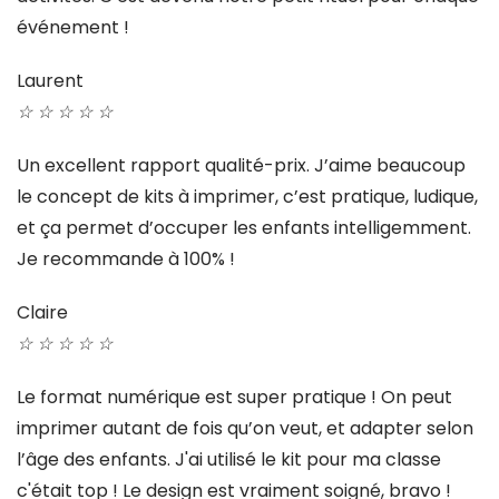
événement !
Laurent
☆
☆
☆
☆
☆
Un excellent rapport qualité-prix. J’aime beaucoup
le concept de kits à imprimer, c’est pratique, ludique,
et ça permet d’occuper les enfants intelligemment.
Je recommande à 100% !
Claire
☆
☆
☆
☆
☆
Le format numérique est super pratique ! On peut
imprimer autant de fois qu’on veut, et adapter selon
l’âge des enfants. J'ai utilisé le kit pour ma classe
c'était top ! Le design est vraiment soigné, bravo !