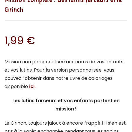
Grinch
1,99
€
Mission non personnalisée aux noms de vos enfants
et vos lutins. Pour la version personnalisée, vous
pouvez l’obtenir dans notre Livre de coloriages
disponible
ici.
Les lutins farceurs et vos enfants partent en
mission !
Le Grinch, toujours jaloux à encore frappé ! Il s’en est
pris à la Forêt enchantée, rendant tous les sapins