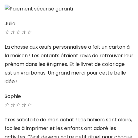
Julia
☆
☆
☆
☆
☆
La chasse aux œufs personnalisée a fait un carton à
la maison ! Les enfants étaient ravis de retrouver leur
prénom dans les énigmes. Et le livret de coloriage
est un vrai bonus. Un grand merci pour cette belle
idée !
Sophie
☆
☆
☆
☆
☆
Très satisfaite de mon achat ! Les fichiers sont clairs,
faciles à imprimer et les enfants ont adoré les
activités. C’est devenu notre petit rituel pour chaque