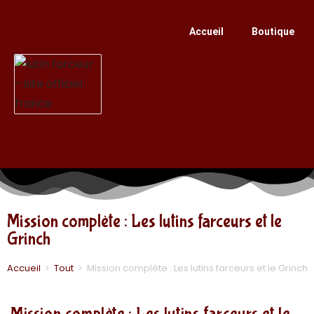
Accueil
Boutique
Mission complète : Les lutins farceurs et le
Grinch
Accueil
>
Tout
>
Mission complète : Les lutins farceurs et le Grinch
Mission complète : Les lutins farceurs et le