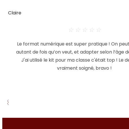
Claire
☆
☆
☆
☆
☆
Le format numérique est super pratique ! On peu
autant de fois qu’on veut, et adapter selon l’âge d
J'ai utilisé le kit pour ma classe c'était top ! Le 
vraiment soigné, bravo !