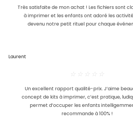
Très satisfaite de mon achat ! Les fichiers sont clai
à imprimer et les enfants ont adoré les activité
devenu notre petit rituel pour chaque événe
Laurent
☆
☆
☆
☆
☆
Un excellent rapport qualité-prix. J’aime beau
concept de kits à imprimer, c’est pratique, ludiq
permet d’occuper les enfants intelligemmen
recommande à 100% !