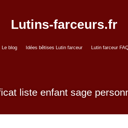
Lutins-farceurs.fr
Le blog
Idées bêtises Lutin farceur
Lutin farceur FA
ficat liste enfant sage person