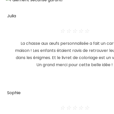
Julia
☆
☆
☆
☆
☆
La chasse aux œufs personnalisée a fait un car
maison ! Les enfants étaient ravis de retrouver l
dans les énigmes. Et le livret de coloriage est un 
Un grand merci pour cette belle idée !
Sophie
☆
☆
☆
☆
☆