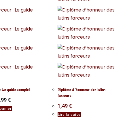
 : Le guide complet
Diplôme d’honneur des lutins
farceurs
,99
€
1,49
€
panier
Lire la suite