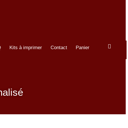
Q
Kits à imprimer
Contact
Panier
nalisé