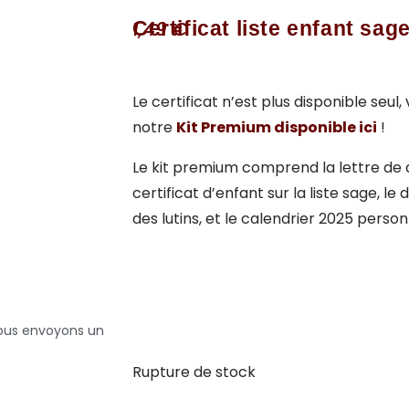
Certificat liste enfant sa
1,49
€
Le certificat n’est plus disponible seul
notre
Kit Premium disponible ici
!
Le kit premium comprend la lettre de 
certificat d’enfant sur la liste sage, l
des lutins, et le calendrier 2025 person
vous envoyons un
Rupture de stock