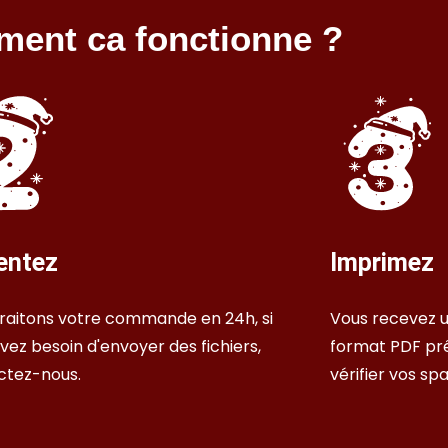
ent ca fonctionne ?
entez
Imprimez
raitons votre commande en 24h, si
Vous recevez u
vez besoin d'envoyer des fichiers,
format PDF prê
ctez-nous.
vérifier vos sp