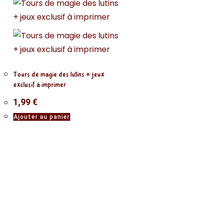
Tours de magie des lutins + jeux
exclusif à imprimer
1,99
€
Ajouter au panier