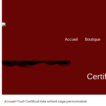
Accueil
Boutique
Certi
Accueil
>
Tout
>
Certificat liste enfant sage personnalisé