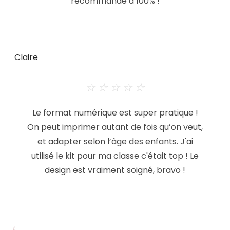
recommande à 100% !
Claire
☆
☆
☆
☆
☆
Le format numérique est super pratique !
On peut imprimer autant de fois qu’on veut,
et adapter selon l’âge des enfants. J'ai
utilisé le kit pour ma classe c'était top ! Le
design est vraiment soigné, bravo !