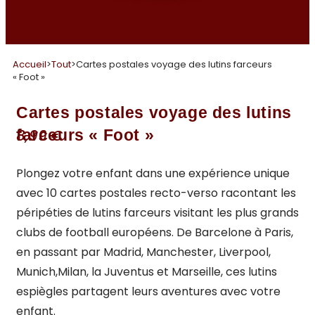
Accueil
>
Tout
>
Cartes postales voyage des lutins farceurs
« Foot »
Cartes postales voyage des lutins
farceurs « Foot »
8,99
€
Plongez votre enfant dans une expérience unique
avec 10 cartes postales recto-verso racontant les
péripéties de lutins farceurs visitant les plus grands
clubs de football européens. De Barcelone à Paris,
en passant par Madrid, Manchester, Liverpool,
Munich,Milan, la Juventus et Marseille, ces lutins
espiègles partagent leurs aventures avec votre
enfant.