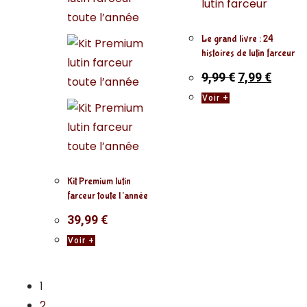
Le grand livre : 24
histoires de lutin farceur
9,99
€
7,99
€
Voir +
Kit Premium lutin
farceur toute l’année
39,99
€
Voir +
1
2