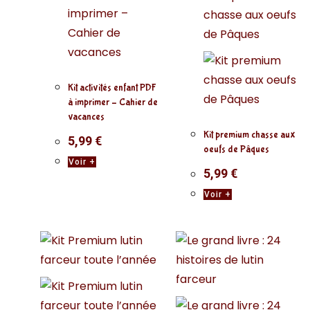
Kit activités enfant PDF
à imprimer – Cahier de
vacances
Kit premium chasse aux
5,99
€
oeufs de Pâques
Voir +
5,99
€
Voir +