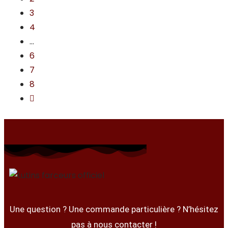
3
4
…
6
7
8
Une question ? Une commande particulière ? N’hésitez
pas à nous contacter !