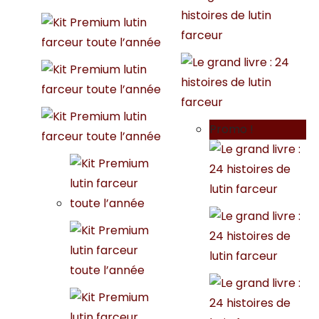
Promo !