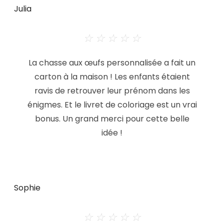
Julia
☆
☆
☆
☆
☆
La chasse aux œufs personnalisée a fait un
carton à la maison ! Les enfants étaient
ravis de retrouver leur prénom dans les
énigmes. Et le livret de coloriage est un vrai
bonus. Un grand merci pour cette belle
idée !
Sophie
☆
☆
☆
☆
☆